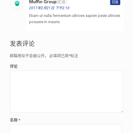
Muffin Group
说道：
回复
2017年2月21日 下午2:10
Etiam ut nulla fermentum ultrices sapien pede ultrices
posuere in mauris.
发表评论
邮箱地址不会被公开。
必填项已用
*
标注
评论
名称
*