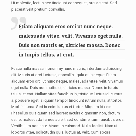
Ut molestie, lectus nec tincidunt consequat, orci ac erat. Sed
placerat velit pretium convallis.
Etiam aliquam eros orci ut nunc neque,
malesuada vitae, velit. Vivamus eget nulla.
Duis non mattis et, ultricies massa. Donec
in turpis tellus, at erat.
Fusce nulla massa, nonummy nunc mauris, interdum adipiscing
elit. Mauris at orci luctus a, convallis ligula quis neque. Etiam
aliquam eros orci ut nunc neque, malesuada vitae, velit. Vivamus
eget nulla. Duis non mattis et, ultricies massa. Donec in turpis
tellus, at erat. Nullam vitae faucibus in, tristique luctus id, cursus
a, posuere eget, aliquam tempor tincidunt rutrum nulla, at tortor.
Morbi ut urna. Sed in enim luctus et tortor. Aliquam id enim.
Phasellus quis quam sed laoreet iaculis dignissim non, dictum
est, et malesuada fames ac elit sed condimentum faucibus eros.
Vestibulum non ante. Vivamus euismod. Nulla facilisi. Nam ut
lobortis vitae, sollicitudin quis, luctus at, velit. Cum sociis