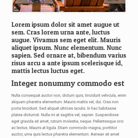
Lorem ipsum dolor sit amet augue ut
sem. Cras lorem urna ante, luctus
augue. Vivamus sem eget elit. Mauris
aliquet ipsum. Nunc elementum. Nunc
sapien. Sed ornare at, bibendum varius
risus arcu a ante ipsum scelerisque id,
mattis lectus luctus eget.
Integer nonummy commodo est
Nulla consequat auctor non, dictum quis, tincidunt vehicula, enim
aliquam pharetra elementum. Mauris mattis vel, dui. Cras non
porta tincidunt. Sed aliquet ultrices iaculis. In hac habitasse
platea dictumst. Nulla mi at sagittis vel, sapien. Suspendisse
eget gravida sit amet, rutrum molestie, neque. Pellentesque orci
ac lectus. Mauris at ligula. Etiam commodo magna, porttitor
auctor, urna quis lectus pharetra elementum. Aenean sit amet