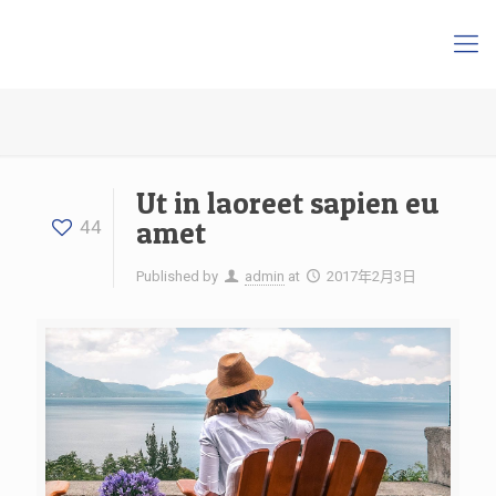
Ut in laoreet sapien eu
amet
44
Published by
admin
at
2017年2月3日