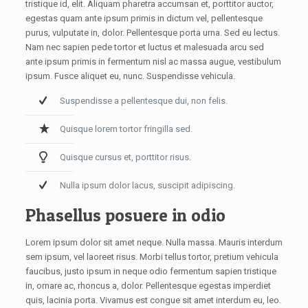
tristique id, elit. Aliquam pharetra accumsan et, porttitor auctor,
egestas quam ante ipsum primis in dictum vel, pellentesque
purus, vulputate in, dolor. Pellentesque porta urna. Sed eu lectus.
Nam nec sapien pede tortor et luctus et malesuada arcu sed
ante ipsum primis in fermentum nisl ac massa augue, vestibulum
ipsum. Fusce aliquet eu, nunc. Suspendisse vehicula.
Suspendisse a pellentesque dui, non felis.
Quisque lorem tortor fringilla sed.
Quisque cursus et, porttitor risus.
Nulla ipsum dolor lacus, suscipit adipiscing.
Phasellus posuere in odio
Lorem ipsum dolor sit amet neque. Nulla massa. Mauris interdum
sem ipsum, vel laoreet risus. Morbi tellus tortor, pretium vehicula
faucibus, justo ipsum in neque odio fermentum sapien tristique
in, ornare ac, rhoncus a, dolor. Pellentesque egestas imperdiet
quis, lacinia porta. Vivamus est congue sit amet interdum eu, leo.