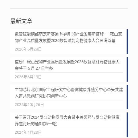
最新文章
数智赋能钢都萌宠新赛道 科创引领产业发展新征程——鞍山宠
物产业高质量发展暨2026数智赋能宠物健康大会圆满落幕
2026年6月28日
重磅！鞍山宠物产业高质量发展暨2026数智赋能宠物健康大
会将于 6 月 27 日举办
2026年6月19日
生物芯片北京国家工程研究中心畜禽健康养殖分中心牵头共建
人畜共患病研究协同创新中心
2025年10月26日
关于召开2024反刍动物发展大会暨中兽医药与反刍动物健康
养殖论坛的通知(第一轮)
2024年1月23日