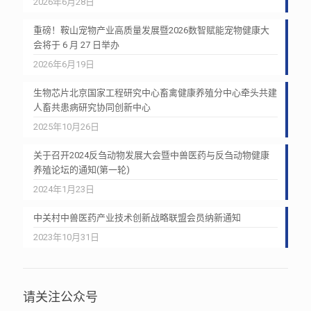
2026年6月28日
重磅！鞍山宠物产业高质量发展暨2026数智赋能宠物健康大
会将于 6 月 27 日举办
2026年6月19日
生物芯片北京国家工程研究中心畜禽健康养殖分中心牵头共建
人畜共患病研究协同创新中心
2025年10月26日
关于召开2024反刍动物发展大会暨中兽医药与反刍动物健康
养殖论坛的通知(第一轮)
2024年1月23日
中关村中兽医药产业技术创新战略联盟会员纳新通知
2023年10月31日
请关注公众号