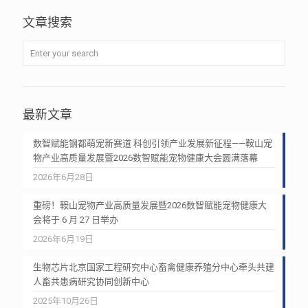
文章搜索
最新文章
数智赋能钢都萌宠新赛道 科创引领产业发展新征程——鞍山宠
物产业高质量发展暨2026数智赋能宠物健康大会圆满落幕
2026年6月28日
重磅！鞍山宠物产业高质量发展暨2026数智赋能宠物健康大
会将于 6 月 27 日举办
2026年6月19日
生物芯片北京国家工程研究中心畜禽健康养殖分中心牵头共建
人畜共患病研究协同创新中心
2025年10月26日