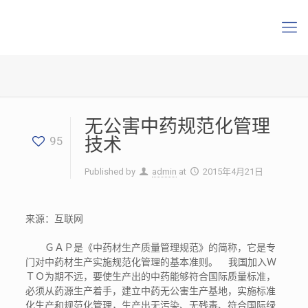
无公害中药规范化管理
技术
95
Published by
admin
at
2015年4月21日
来源：互联网
ＧＡＰ是《中药材生产质量管理规范》的简称，它是专
门对中药材生产实施规范化管理的基本准则。 我国加入Ｗ
ＴＯ为期不远，要使生产出的中药能够符合国际质量标准，
必须从药源生产着手，建立中药无公害生产基地，实施标准
化生产和规范化管理，生产出无污染、无残毒、符合国际绿