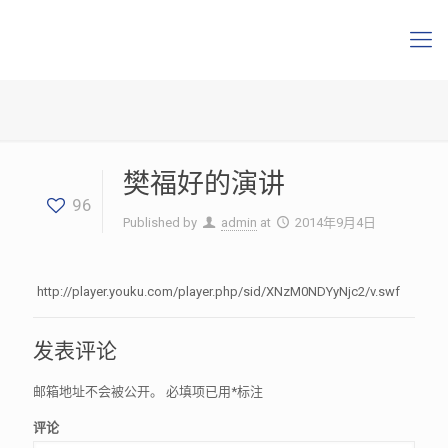
樊福好的演讲
96
Published by
admin
at
2014年9月4日
http://player.youku.com/player.php/sid/XNzM0NDYyNjc2/v.swf
发表评论
邮箱地址不会被公开。
必填项已用
*
标注
评论